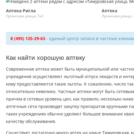
Аптека Ригла
Аптека
Луганская улица, 7к2
Луганская улица, 
8 (495) 125-29-63
- единый центр записи в частные клиник
Как найти хорошую аптеку
Современная аптека может быть муниципальной или частн
учреждения осуществляют льготный отпуск лекарств и интер
кому предоставляются такие льготы. К сожалению, число так
относительно невелико. Частные аптеки могут быть сетевы
причем в сетевых уровень цен, как правило, несколько ниже.
аптечные сети производят закупку препаратов крупными пар
таких учреждениях обычно уделяют большое внимание ква
качеству обслуживания.
Существует достаточно много аптек на улице Тимуровская, к