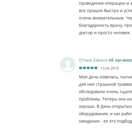
проведения операции и х
все прошло быстро и усп
очень внимательным. Чер
благодарность врачу, п
доктор и просто человек.
Отзыв Zabava
об органи
13.04.2016
Моя дочь извелась, пыта
для нее страшной травмой
обследовали очень тщат
проблемы. Теперь она нач
хорошо. В День открытых 
оборудование, и как рабо
ожидании - ее это подбод