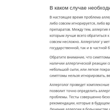
В каком случае необход
В настоящее время проблема алле
либо совсем игнорируется, либо 
препаратов. Между тем, аллергия 
которым лучше всего обратиться к
совсем несложно. Аллерголог у ме
государственной, так и в частной 
Обратите внимание, что симптомы 
наличии аллергической реакции с
небольшой сыпи, или легкое покр
симптомы нельзя игнорировать, ве
Аллерголог проведет комплексные
позволит точно определить аллерг
проблемы. Тесты совершенно безоп
рекомендации, которые в будущем 
Лечение аллергии в большинстве 