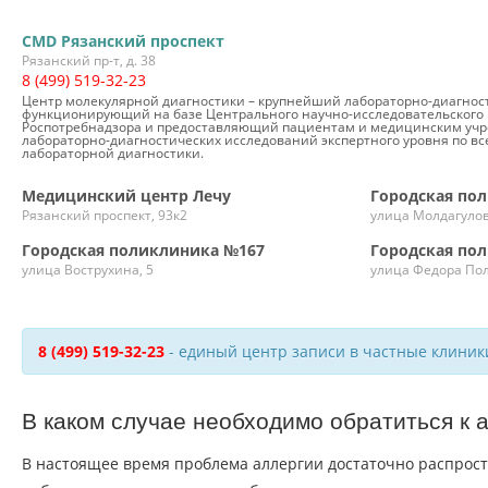
CMD Рязанский проспект
Рязанский пр-т, д. 38
8 (499) 519-32-23
Центр молекулярной диагностики – крупнейший лабораторно-диагност
функционирующий на базе Центрального научно-исследовательского
Роспотребнадзора и предоставляющий пациентам и медицинским уч
лабораторно-диагностических исследований экспертного уровня по в
лабораторной диагностики.
Медицинский центр Лечу
Городская по
Рязанский проспект, 93к2
улица Молдагулов
Городская поликлиника №167
Городская по
улица Вострухина, 5
улица Федора Пол
8 (499) 519-32-23
- единый центр записи в частные клиник
В каком случае необходимо обратиться к 
В настоящее время проблема аллергии достаточно распрост