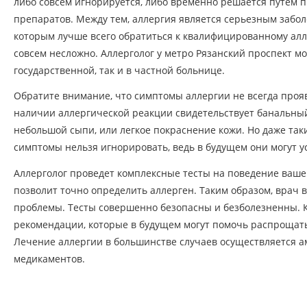
либо совсем игнорируется, либо временно решается путем
препаратов. Между тем, аллергия является серьезным забол
которым лучше всего обратиться к квалифицированному алле
совсем несложно. Аллерголог у метро Рязанский проспект м
государственной, так и в частной больнице.
Обратите внимание, что симптомы аллергии не всегда прояв
наличии аллергической реакции свидетельствует банальны
небольшой сыпи, или легкое покраснение кожи. Но даже та
симптомы нельзя игнорировать, ведь в будущем они могут ус
Аллерголог проведет комплексные тесты на поведение ваше
позволит точно определить аллерген. Таким образом, врач
проблемы. Тесты совершенно безопасны и безболезненны. Кр
рекомендации, которые в будущем могут помочь распрощать
Лечение аллергии в большинстве случаев осуществляется 
медикаментов.