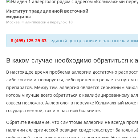
Институт традиционной восточной
медицины
Москва, Филипповский переулок, 18
8 (495) 125-29-63
- единый центр записи в частные клиник
В каком случае необходимо обратиться к 
В настоящее время проблема аллергии достаточно распрост
либо совсем игнорируется, либо временно решается путем
препаратов. Между тем, аллергия является серьезным забол
которым лучше всего обратиться к квалифицированному алле
совсем несложно. Аллерголог в переулке Колымажный может
государственной, так и в частной больнице.
Обратите внимание, что симптомы аллергии не всегда прояв
наличии аллергической реакции свидетельствует банальны
небольшой сыпи, или легкое покраснение кожи. Но даже та