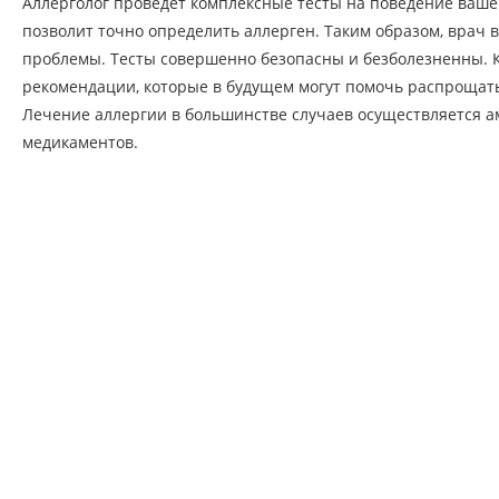
Аллерголог проведет комплексные тесты на поведение ваше
позволит точно определить аллерген. Таким образом, врач
проблемы. Тесты совершенно безопасны и безболезненны. Кр
рекомендации, которые в будущем могут помочь распрощать
Лечение аллергии в большинстве случаев осуществляется 
медикаментов.