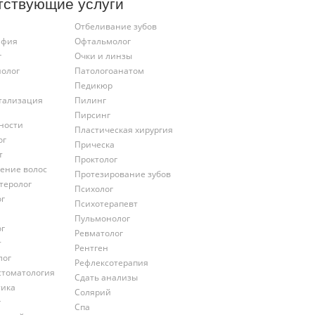
тствующие услуги
Отбеливание зубов
афия
Офтальмолог
г
Очки и линзы
иолог
Патологоанатом
Педикюр
тализация
Пилинг
Пирсинг
ности
Пластическая хирургия
ог
Прическа
т
Проктолог
ение волос
Протезирование зубов
теролог
Психолог
ог
Психотерапевт
Пульмонолог
ог
Ревматолог
т
Рентген
лог
Рефлексотерапия
стоматология
Сдать анализы
тика
Солярий
г
Спа