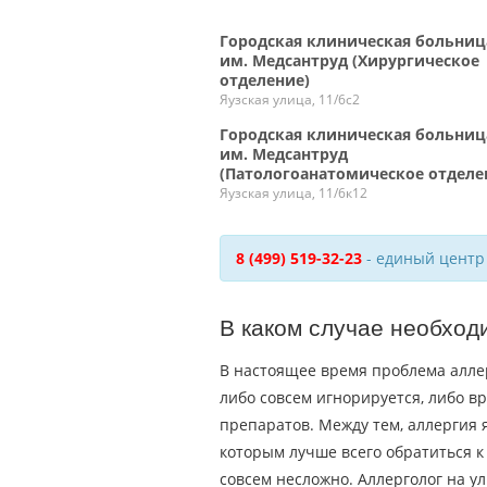
Городская клиническая больниц
им. Медсантруд (Хирургическое
отделение)
Яузская улица, 11/6с2
Городская клиническая больниц
им. Медсантруд
(Патологоанатомическое отделе
Яузская улица, 11/6к12
8 (499) 519-32-23
- единый центр
В каком случае необход
В настоящее время проблема алле
либо совсем игнорируется, либо 
препаратов. Между тем, аллергия 
которым лучше всего обратиться к
совсем несложно. Аллерголог на у