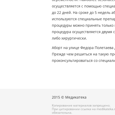
осуществляется с помощью специал
до 22 дней. На сроке до 5 недель 
используются специальные препа
процедуры можно принять только п
процедура осуществляется двумя с
либо хирургически.
Аборт на улице Федора Полетаева 
Прежде чем решиться на такую пр
проконсультироваться со специал
2015 © Медикатека
Копирование материалов запрещено.
При цитировании ссылка на medikateka.
обязательна.