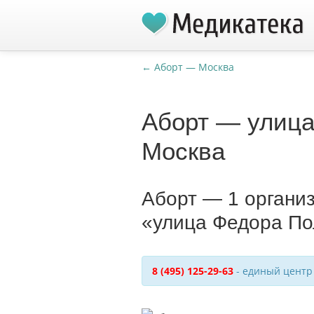
← Аборт — Москва
Аборт — улица
Москва
Аборт — 1 органи
«улица Федора По
8 (495) 125-29-63
- единый центр