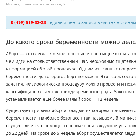
Москва, Волоколамское шоссе, 6
8 (499) 519-32-23
- единый центр записи в частные клиник
До какого срока беременности можно дела
Аборт — это всегда тяжелое решение и настоящее испытан
чем идти на столь ответственный шаг, необходимо тщательн
информацией об этой процедуре. Одним из главных вопросо
беременности, до которого аборт возможен. Этот срок соста
зачатия. Физиологически процедуру можно провести и позже
классифицироваться как преждевременные роды. Законом 
устанавливается еще более малый срок — 12 недель.
Существует три вида аборта, каждый из которых применяет
беременности. Наиболее безопасен так называемый мини-а
осуществляется с помощью специальной вакуумной установк
до 22 дней. На сроке до 5 недель аборт осуществляется меди