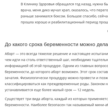
В Клинику Здоровья обращался год назад, нужна б
врача, меня дико мучал храп, оказалось, что перег
раньше занимался боксом. Большое спасибо, сейча
прошла хорошо и реабилитационный период прош
До какого срока беременности можно дела
Аборт — это всегда тяжелое решение и настоящее испытан
чем идти на столь ответственный шаг, необходимо тщательн
информацией об этой процедуре. Одним из главных вопросо
беременности, до которого аборт возможен. Этот срок соста
зачатия. Физиологически процедуру можно провести и позже
классифицироваться как преждевременные роды. Законом 
устанавливается еще более малый срок — 12 недель.
Существует три вида аборта, каждый из которых применяет
беременности. Наиболее безопасен так называемый мини-а