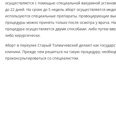
осуществляется с помощью специальной вакуумной установк
до 22 дней. На сроке до 5 недель аборт осуществляется меди
используются специальные препараты, провоцирующие вы
процедуры можно принять только после осмотра у врача. На
процедура осуществляется двумя способами: либо путем вве
либо хирургически.
Аборт в переулке Старый Толмачевский делают как государс
клиники. Прежде чем решиться на такую процедуру, необхо
проконсультироваться со специалистом.