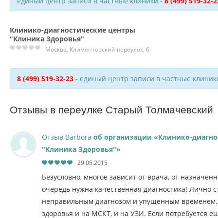
единый центр записи в частные клиники -
8 (499) 519-32-2
Клинико-диагностические центры
"Клиника Здоровья"
Москва, Климентовский переулок, 6
8 (499) 519-32-23
- единый центр записи в частные клиник
Отзывы в переулке Старый Толмачевский
Отзыв Barbora
об организации «Клинико-диагно
"Клиника Здоровья"»
29.05.2015
Безусловно, многое зависит от врача, от назначенн
очередь нужна качественная диагностика! Лично с
неправильным диагнозом и упущенным временем. 
здоровья и на МСКТ, и на УЗИ. Если потребуется ещ