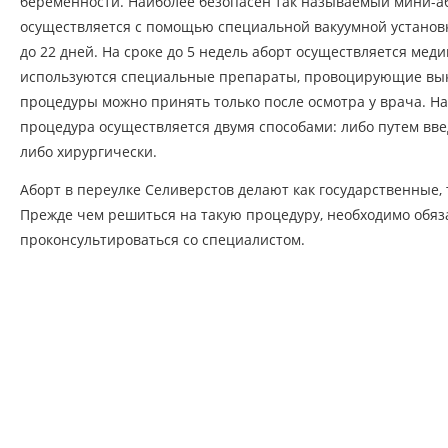
беременности. Наиболее безопасен так называемый мини-а
осуществляется с помощью специальной вакуумной установк
до 22 дней. На сроке до 5 недель аборт осуществляется меди
используются специальные препараты, провоцирующие вы
процедуры можно принять только после осмотра у врача. На
процедура осуществляется двумя способами: либо путем вве
либо хирургически.
Аборт в переулке Селиверстов делают как государственные, 
Прежде чем решиться на такую процедуру, необходимо обяз
проконсультироваться со специалистом.