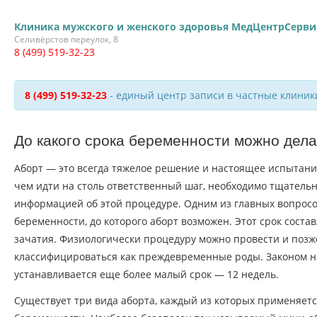
Клиника мужского и женского здоровья МедЦентрСерви
Селивёрстов переулок, 8
8 (499) 519-32-23
8 (499) 519-32-23
- единый центр записи в частные клиник
До какого срока беременности можно дела
Аборт — это всегда тяжелое решение и настоящее испытан
чем идти на столь ответственный шаг, необходимо тщательн
информацией об этой процедуре. Одним из главных вопросо
беременности, до которого аборт возможен. Этот срок соста
зачатия. Физиологически процедуру можно провести и позже
классифицироваться как преждевременные роды. Законом 
устанавливается еще более малый срок — 12 недель.
Существует три вида аборта, каждый из которых применяет