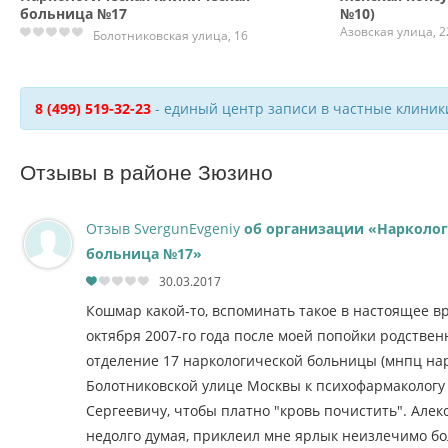
больница №17
№10)
Азовская улица, 2
Болотниковская улица, 16
8 (499) 519-32-23
- единый центр записи в частные клиник
Отзывы в районе Зюзино
Отзыв SvergunEvgeniy
об организации «Нарколог
больница №17»
30.03.2017
Кошмар какой-то, вспоминать такое в настоящее в
октября 2007-го года после моей попойки родствен
отделение 17 наркологической больницы (мнпц нар
Болотниковской улице Москвы к психофармакологу
Сергеевичу, чтобы платно "кровь почистить". Але
недолго думая, приклеил мне ярлык неизлечимо бо