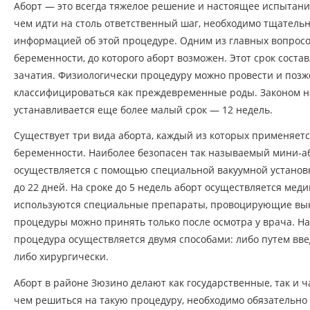
Аборт — это всегда тяжелое решение и настоящее испытан
чем идти на столь ответственный шаг, необходимо тщательн
информацией об этой процедуре. Одним из главных вопросо
беременности, до которого аборт возможен. Этот срок соста
зачатия. Физиологически процедуру можно провести и позже
классифицироваться как преждевременные роды. Законом 
устанавливается еще более малый срок — 12 недель.
Существует три вида аборта, каждый из которых применяет
беременности. Наиболее безопасен так называемый мини-а
осуществляется с помощью специальной вакуумной установк
до 22 дней. На сроке до 5 недель аборт осуществляется меди
используются специальные препараты, провоцирующие вы
процедуры можно принять только после осмотра у врача. На
процедура осуществляется двумя способами: либо путем вве
либо хирургически.
Аборт в районе Зюзино делают как государственные, так и 
чем решиться на такую процедуру, необходимо обязательно