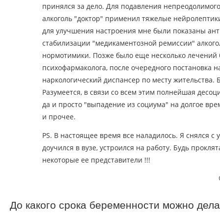
принялся за дело. Для подавления непреодолимог
алкоголь "доктор" применил тяжелые нейролептики
для улучшения настроения мне были показаны ант
стабилизации "медикаментозной ремиссии" алког
нормотимики. Позже было еще несколько лечений б
психофармаколога, после очередного постановка н
наркологический диспансер по месту жительства. 
Разумеется, в связи со всем этим полнейшая десоц
да и просто "выпадение из социума" на долгое вр
и прочее.
PS. В настоящее время все наладилось. Я снялся с 
доучился в вузе, устроился на работу. Будь проклят
некоторые ее представители !!!
До какого срока беременности можно дела