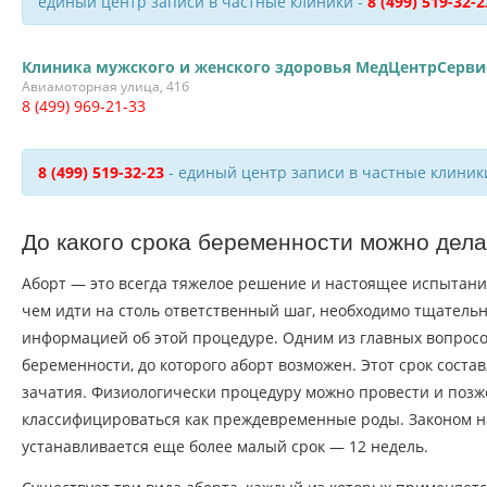
единый центр записи в частные клиники -
8 (499) 519-32-2
Клиника мужского и женского здоровья МедЦентрСерви
Авиамоторная улица, 41б
8 (499) 969-21-33
8 (499) 519-32-23
- единый центр записи в частные клиник
До какого срока беременности можно дела
Аборт — это всегда тяжелое решение и настоящее испытан
чем идти на столь ответственный шаг, необходимо тщательн
информацией об этой процедуре. Одним из главных вопросо
беременности, до которого аборт возможен. Этот срок соста
зачатия. Физиологически процедуру можно провести и позже
классифицироваться как преждевременные роды. Законом 
устанавливается еще более малый срок — 12 недель.