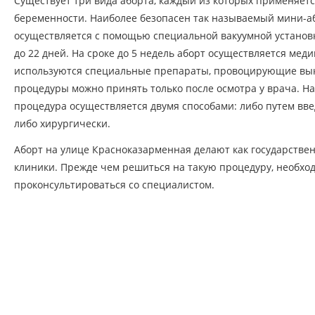
Существует три вида аборта, каждый из которых применяет
беременности. Наиболее безопасен так называемый мини-а
осуществляется с помощью специальной вакуумной установк
до 22 дней. На сроке до 5 недель аборт осуществляется меди
используются специальные препараты, провоцирующие вы
процедуры можно принять только после осмотра у врача. На
процедура осуществляется двумя способами: либо путем вве
либо хирургически.
Аборт на улице Красноказарменная делают как государствен
клиники. Прежде чем решиться на такую процедуру, необхо
проконсультироваться со специалистом.