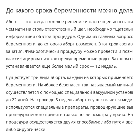
До какого срока беременности можно дела
Аборт — это всегда тяжелое решение и настоящее испытан
чем идти на столь ответственный шаг, необходимо тщательн
информацией об этой процедуре. Одним из главных вопросо
беременности, до которого аборт возможен. Этот срок соста
зачатия. Физиологически процедуру можно провести и позже
классифицироваться как преждевременные роды. Законом 
устанавливается еще более малый срок — 12 недель.
Существует три вида аборта, каждый из которых применяет
беременности. Наиболее безопасен так называемый мини-а
осуществляется с помощью специальной вакуумной установк
до 22 дней. На сроке до 5 недель аборт осуществляется меди
используются специальные препараты, провоцирующие вы
процедуры можно принять только после осмотра у врача. На
процедура осуществляется двумя способами: либо путем вве
либо хирургически.