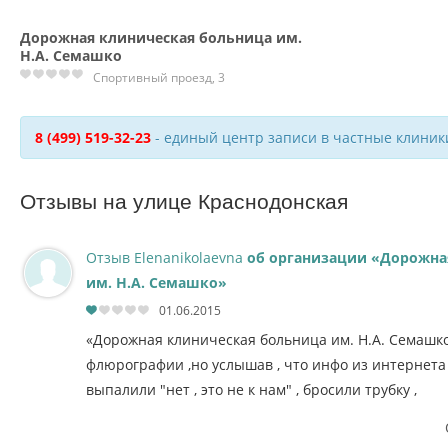
Дорожная клиническая больница им.
Н.А. Семашко
Спортивный проезд, 3
8 (499) 519-32-23
- единый центр записи в частные клиник
Отзывы на улице Краснодонская
Отзыв Elenanikolaevna
об организации «Дорожна
им. Н.А. Семашко»
01.06.2015
«Дорожная клиническая больница им. Н.А. Семашко
флюрографии ,но услышав , что инфо из интернета
выпалили "нет , это не к нам" , бросили трубку ,