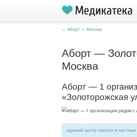
← Аборт — Москва
Аборт — Золот
Москва
Аборт — 1 органи
«Золоторожская у
единый центр записи в частные