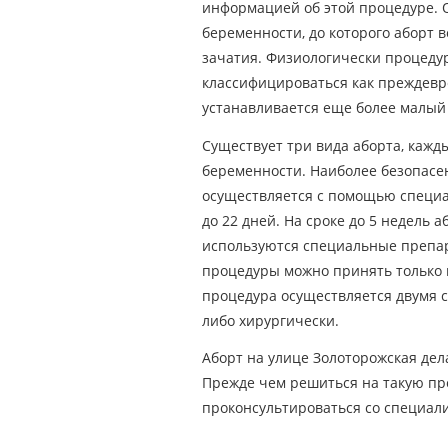
информацией об этой процедуре. О
беременности, до которого аборт в
зачатия. Физиологически процедур
классифицироваться как преждев
устанавливается еще более малый 
Существует три вида аборта, кажд
беременности. Наиболее безопасе
осуществляется с помощью специал
до 22 дней. На сроке до 5 недель 
используются специальные препа
процедуры можно принять только п
процедура осуществляется двумя с
либо хирургически.
Аборт на улице Золоторожская дел
Прежде чем решиться на такую пр
проконсультироваться со специал