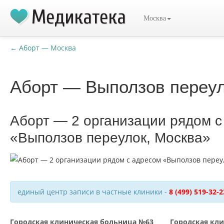
Москва
← Аборт — Москва
Аборт — Выползов переул
Аборт — 2 организации рядом с
«Выползов переулок, Москва»
единый центр записи в частные клиники -
8 (499) 519-32-2
Городская клиническая больница №63
Городская кл