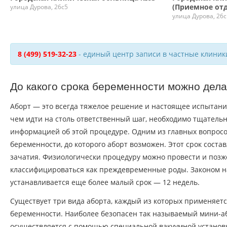
(Приемное от
улица Дурова, 26с5
улица Дурова, 26с
8 (499) 519-32-23
- единый центр записи в частные клиник
До какого срока беременности можно дела
Аборт — это всегда тяжелое решение и настоящее испытан
чем идти на столь ответственный шаг, необходимо тщательн
информацией об этой процедуре. Одним из главных вопросо
беременности, до которого аборт возможен. Этот срок соста
зачатия. Физиологически процедуру можно провести и позже
классифицироваться как преждевременные роды. Законом 
устанавливается еще более малый срок — 12 недель.
Существует три вида аборта, каждый из которых применяет
беременности. Наиболее безопасен так называемый мини-а
осуществляется с помощью специальной вакуумной установк