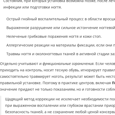
Состояния, при которых установка возможна позже, после ле
инфекции или подготовки ногтя.
Острый гнойный воспалительный процесс в области вросше
Выраженное разрушение или сильное истончение ногтевой
Нелеченые грибковые поражения ногтя и кожи стоп.
Аллергические реакции на материалы фиксации, если они 
Травмы ногтя и околоногтевых тканей в активной стадии з
Отдельно учитывают и
функциональные ограничения
. Если чело
приходить на контроль, носит тесную обувь, игнорирует прави
самостоятельно травмирует ноготь, результат может быть нес
правильной установке. Поэтому в практике центров, включая
П
значение придают не только показаниям, но и готовности соб
Щадящий метод коррекции не исключает необходимости по
при выраженном воспалении или глубоком врастании приор
безопасность тканей, а не сохранение любой ценой консерв