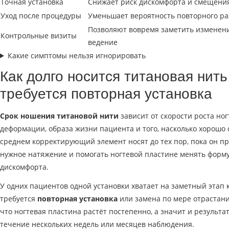
Точная установка
Снижает риск дискомфорта и смещени
Уход после процедуры
Уменьшает вероятность повторного р
Позволяют вовремя заметить изменени
Контрольные визиты
ведение
Какие симптомы нельзя игнорировать
Как долго носится титановая нить
требуется повторная установка
Срок ношения титановой нити
зависит от скорости роста ног
деформации, образа жизни пациента и того, насколько хорошо 
среднем корректирующий элемент носят до тех пор, пока он п
нужное натяжение и помогать ногтевой пластине менять форм
дискомфорта.
У одних пациентов одной установки хватает на заметный этап к
требуется
повторная установка
или замена по мере отрастания
что ногтевая пластина растёт постепенно, а значит и результат
течение нескольких недель или месяцев наблюдения.