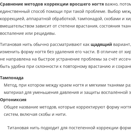
Сравнение методов коррекции вросшего ногтя
важно, потом
единственный способ помощи при такой проблеме. Выбор меж
коррекцией, аппаратной обработкой, тампонадой, скобами и х
вмешательством зависит от степени врастания, состояния ткане
воспаление или рецидивы.
Титановая нить обычно рассматривают как
щадящий
вариант,
изменить форму ногтя без удаления его части. В отличие от хи
не направлена на быстрое устранение проблемы за счёт иссеч
быть удобна при склонности к повторному врастанию и сохран
Тампонада
Метод, при котором между краем ногтя и мягкими тканями 
материал для уменьшения давления и защиты воспалённой з
Ортониксия
Общее название методов, которые корректируют форму ногт
систем, включая скобы и нити.
Титановая нить подходит для постепенной коррекции форм