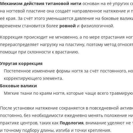
Механизм действия титановой нити
основан на её упругих с
на ногтевой пластине она создаёт направленное натяжение и
её края. За счёт этого уменьшается давление на боковые валики
временем становится более
ровной
и физиологичной.
Коррекция происходит не мгновенно, а по мере отрастания ног
перераспределяет нагрузку на пластину, поэтому метод относя
помощи при склонности к врастанию.
Упругая коррекция
Постепенное изменение формы ногтя за счёт постоянного, н
корректирующего элемента.
Боковые валики
Мягкие ткани по краям ногтя, которые чаще всего травмирую
После установки натяжение сохраняется в повседневной актив
постоянно, без необходимости ежедневно менять положение ни
практике центров, таких как
Подология
, внимание уделяют не 
и точному подбору длины, изгиба и точки крепления.