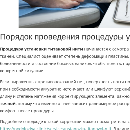
Порядок проведения процедуры у
Процедура установки титановой нити
начинается с осмотра
тканей. Специалист оценивает степень деформации пластины,
болезненности и состояние боковых валиков, чтобы понять, под
конкретной ситуации.
Если выраженных противопоказаний нет, поверхность ногтя п
при необходимости аккуратно истончают или шлифуют верхний
длину и степень натяжения корректирующего элемента. Важно
точной
, потому что именно от неё зависит равномерное распр
комфорт после процедуры.
Подробнее о подходе к такой коррекции можно посмотреть на 
https://podologiya.clinic/services/ustanovka-titanovoj-niti
. В клин