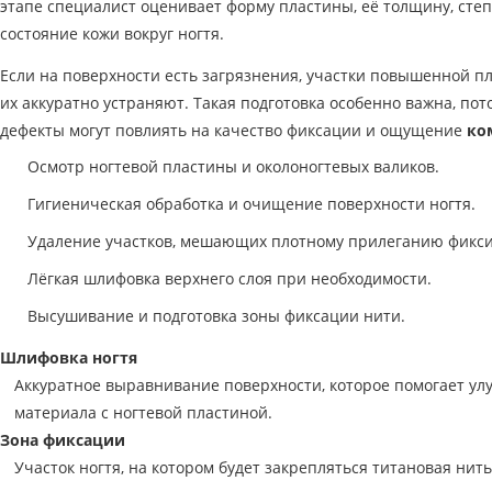
этапе специалист оценивает форму пластины, её толщину, сте
состояние кожи вокруг ногтя.
Если на поверхности есть загрязнения, участки повышенной п
их аккуратно устраняют. Такая подготовка особенно важна, по
дефекты могут повлиять на качество фиксации и ощущение
ко
Осмотр ногтевой пластины и околоногтевых валиков.
Гигиеническая обработка и очищение поверхности ногтя.
Удаление участков, мешающих плотному прилеганию фикс
Лёгкая шлифовка верхнего слоя при необходимости.
Высушивание и подготовка зоны фиксации нити.
Шлифовка ногтя
Аккуратное выравнивание поверхности, которое помогает у
материала с ногтевой пластиной.
Зона фиксации
Участок ногтя, на котором будет закрепляться титановая нить