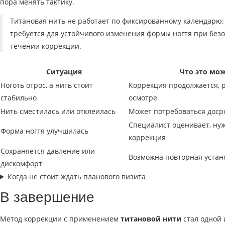
пора менять тактику.
Титановая нить не работает по фиксированному календарю: е
требуется для устойчивого изменения формы ногтя при без
течении коррекции.
Ситуация
Что это мож
Ноготь отрос, а нить стоит
Коррекция продолжается,
стабильно
осмотре
Нить сместилась или отклеилась
Может потребоваться доср
Специалист оценивает, ну
Форма ногтя улучшилась
коррекция
Сохраняется давление или
Возможна повторная устан
дискомфорт
Когда не стоит ждать планового визита
В завершение
Метод коррекции с применением
титановой нити
стал одной 