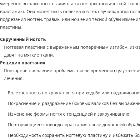
умеренно выраженных стадиях, а также при хронической склон
врастанию. Она может быть полезна и в тех случаях, когда пос
подрезания ногтей, травмы или ношения тесной обуви изменил
пластины.
Скрученный ноготь
Ногтевая пластина с выраженным поперечным изгибом, из-за
давят на мягкие ткани.
Рецидив врастания
Повторное появление проблемы после временного улучшени
лечения.
Болезненность по краям ногтя при ходьбе или надавливани
Покраснение и раздражение боковых валиков без выраженн
Изменение формы ногтя с тенденцией к закручиванию.
Повторяющиеся эпизоды врастания после домашней обрабо
Необходимость сохранить ногтевую пластину и избежать б