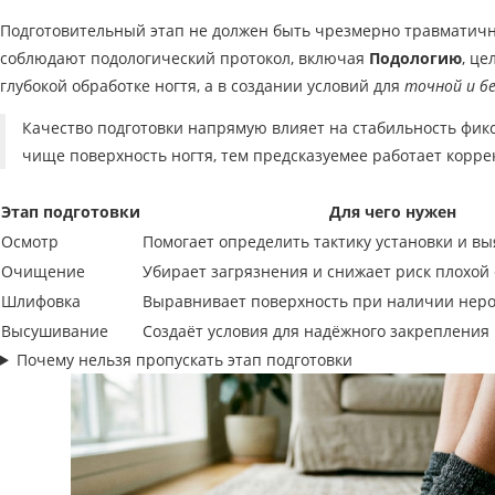
Подготовительный этап не должен быть чрезмерно травматичны
соблюдают подологический протокол, включая
Подологию
, це
глубокой обработке ногтя, а в создании условий для
точной и б
Качество подготовки напрямую влияет на стабильность фик
чище поверхность ногтя, тем предсказуемее работает корр
Этап подготовки
Для чего нужен
Осмотр
Помогает определить тактику установки и в
Очищение
Убирает загрязнения и снижает риск плохой
Шлифовка
Выравнивает поверхность при наличии нер
Высушивание
Создаёт условия для надёжного закрепления
Почему нельзя пропускать этап подготовки