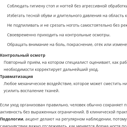
Соблюдать гигиену стоп и ногтей без агрессивной обработк
Избегать тесной обуви и длительного давления на область 
Не подпиливать и не срезать ноготь самостоятельно без р
Своевременно приходить на контрольные осмотры.
Обращать внимание на боль, покраснение, отёк или измен
Контрольный осмотр
Повторный приём, на котором специалист оценивает, как раб
необходимости корректирует дальнейший уход.
Травматизация
Любое механическое воздействие, которое может сместить ни
усилить воспаление тканей.
Если уход организован правильно, человек обычно сохраняет
активность без выраженных ограничений. В клинической практи
Подологии
, акцент делают на регулярном наблюдении, потом
самочувствии важно отслеживать, как меняется форма ногтя по