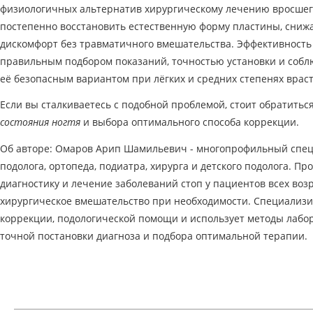
физиологичных альтернатив хирургическому лечению вросшего
постепенно восстановить естественную форму пластины, снижа
дискомфорт без травматичного вмешательства. Эффективность
правильным подбором показаний, точностью установки и соблю
её безопасным вариантом при лёгких и средних степенях врас
Если вы сталкиваетесь с подобной проблемой, стоит обратитьс
состояния ногтя
и выбора оптимального способа коррекции.
Об авторе: Омаров Арип Шамильевич - многопрофильный спец
подолога, ортопеда, подиатра, хирурга и детского подолога. П
диагностику и лечение заболеваний стоп у пациентов всех воз
хирургическое вмешательство при необходимости. Специализи
коррекции, подологической помощи и использует методы лабо
точной постановки диагноза и подбора оптимальной терапии.