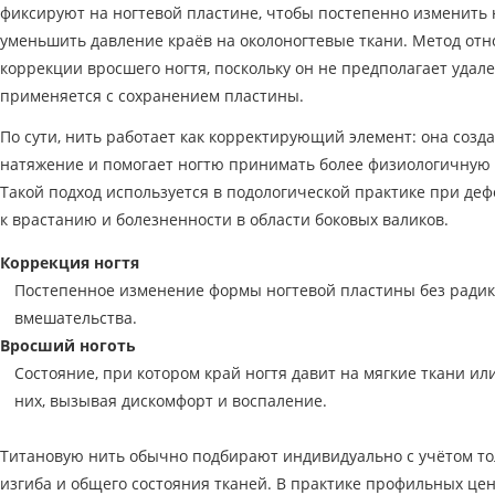
фиксируют на ногтевой пластине, чтобы постепенно изменить 
уменьшить давление краёв на околоногтевые ткани. Метод отн
коррекции вросшего ногтя, поскольку он не предполагает удале
применяется с сохранением пластины.
По сути, нить работает как корректирующий элемент: она созд
натяжение и помогает ногтю принимать более физиологичную 
Такой подход используется в подологической практике при деф
к врастанию и болезненности в области боковых валиков.
Коррекция ногтя
Постепенное изменение формы ногтевой пластины без радик
вмешательства.
Вросший ноготь
Состояние, при котором край ногтя давит на мягкие ткани ил
них, вызывая дискомфорт и воспаление.
Титановую нить обычно подбирают индивидуально с учётом то
изгиба и общего состояния тканей. В практике профильных це