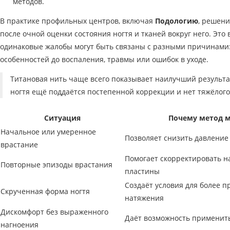
методов.
В практике профильных центров, включая
Подологию
, решен
после очной оценки состояния ногтя и тканей вокруг него. Это 
одинаковые жалобы могут быть связаны с разными причинами:
особенностей до воспаления, травмы или ошибок в уходе.
Титановая нить чаще всего показывает наилучший результат
ногтя ещё поддаётся постепенной коррекции и нет тяжёлого
Ситуация
Почему метод 
Начальное или умеренное
Позволяет снизить давление 
врастание
Помогает скорректировать н
Повторные эпизоды врастания
пластины
Создаёт условия для более 
Скрученная форма ногтя
натяжения
Дискомфорт без выраженного
Даёт возможность применит
нагноения