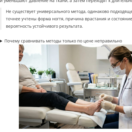
и уменьшают давление на ткани, а затем переходят к длитель
Не существует универсального метода, одинаково подходящ
точнее учтены форма ногтя, причина врастания и состояние
вероятность устойчивого результата.
Почему сравнивать методы только по цене неправильно