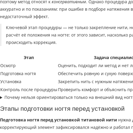
поэтому метод относят к
консервативным
. Однако процедура д
аккуратно и по показаниям: при ошибке в подборе натяжения 
недостаточный эффект.
Ключевой этап процедуры — не только закрепление нити, 
расчёт её положения на ногте: от этого зависит, насколько 
происходить коррекция.
Этап
Задача специалис
Осмотр
Оценить, подходит ли метод и нет 
Подготовка ногтя
Обеспечить ровную и сухую поверх
Установка
Закрепить нить с нужным натяжен
Контроль после процедуры
Проверить комфорт и объяснить пр
Почему нельзя ориентироваться только на внешний вид ногт
Этапы подготовки ногтя перед установкой
Подготовка ногтя перед установкой титановой нити
нужна д
корректирующий элемент зафиксировался надёжно и работал п