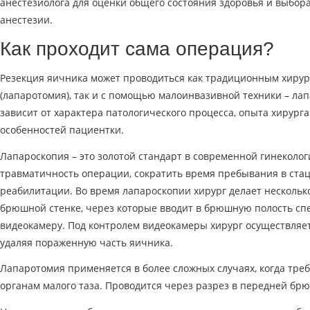
анестезиолога для оценки общего состояния здоровья и выбор
анестезии.
Как проходит сама операция?
Резекция яичника может проводиться как традиционным хиру
(лапаротомия), так и с помощью малоинвазивной техники – ла
зависит от характера патологического процесса, опыта хирург
особенностей пациентки.
Лапароскопия – это золотой стандарт в современной гинеколо
травматичность операции, сократить время пребывания в стац
реабилитации. Во время лапароскопии хирург делает нескольк
брюшной стенке, через которые вводит в брюшную полость с
видеокамеру. Под контролем видеокамеры хирург осуществляе
удаляя пораженную часть яичника.
Лапаротомия применяется в более сложных случаях, когда тре
органам малого таза. Проводится через разрез в передней бр