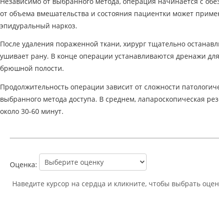
Независимо от выбранного метода, операция начинается с обе
от объема вмешательства и состояния пациентки может приме
эпидуральный наркоз.
После удаления пораженной ткани, хирург тщательно останавл
ушивает рану. В конце операции устанавливаются дренажи для
брюшной полости.
Продолжительность операции зависит от сложности патологиче
выбранного метода доступа. В среднем, лапароскопическая ре
около 30-60 минут.
Оценка:
Наведите курсор на сердца и кликните, чтобы выбрать оцен