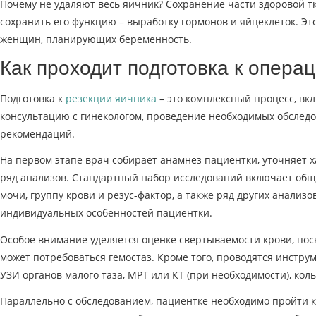
Почему не удаляют весь яичник? Сохранение части здоровой т
сохранить его функцию – выработку гормонов и яйцеклеток. Эт
женщин, планирующих беременность.
Как проходит подготовка к опера
Подготовка к
резекции яичника
– это комплексный процесс, в
консультацию с гинекологом, проведение необходимых обслед
рекомендаций.
На первом этапе врач собирает анамнез пациентки, уточняет 
ряд анализов. Стандартный набор исследований включает общ
мочи, группу крови и резус-фактор, а также ряд других анализо
индивидуальных особенностей пациентки.
Особое внимание уделяется оценке свертываемости крови, пос
может потребоваться гемостаз. Кроме того, проводятся инстру
УЗИ органов малого таза, МРТ или КТ (при необходимости), кол
Параллельно с обследованием, пациентке необходимо пройти 