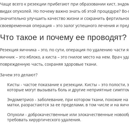
Чаще всего к резекции прибегают при образовании кист, эндо
видах опухолей. Но почему важно знать об этой процедуре? Во
значительно улучшить качество жизни и сохранить фертильнос
своевременная операция – это залог успешного лечения и пр
Что такое и почему ее проводят?
Резекция яичника – это, по сути, операция по удалению части 
яичник – это яблоко, а киста – это гнилое место на нем. Врач уд
поврежденную часть, сохраняя здоровые ткани.
Зачем это делают?
Кисты - частое показание к резекции. Кисты – это полости,
которые могут вызывать боль и другие неприятные симпто
Эндометриоз - заболевание, при котором ткани, похожие н
матки, разрастаются за ее пределами, в том числе и на яич
Опухоли - доброкачественные или злокачественные новооб
требовать хирургического удаления.